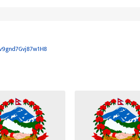
Hjv9gnd7Gvj87w1H8