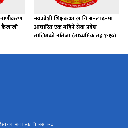
प्रमाणीकरण
नवप्रवेशी शिक्षकका लागि अनलाइनमा
 कैलाली
आधारित एक महिने सेवा प्रवेश
तालिमको नतिजा (माध्यमिक तह ९-१०)
िक्षा तथा मानव स्रोत विकास केन्द्र