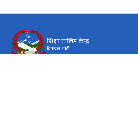
शिक्षा तालिम केन्द्र
दिपायल, डोटी
कार्यालय समय
जाडो (कार्तिक १६ देखि माघ १५)
९:०० - ४:००
सोमबार-बिहीवार
९:०० - ४:००
शुक्रवार
गर्मी (माघ १६ देखि कार्तिक १५)
९:०० - ५:००
सोमबार-बिहीवार
९:०० - ५:००
शुक्रवार