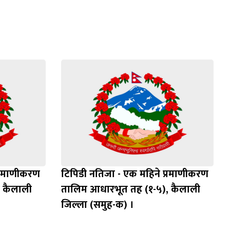
प्रमाणीकरण
टिपिडी नतिजा - एक महिने प्रमाणीकरण
 कैलाली
तालिम आधारभूत तह (१-५), कैलाली
जिल्ला (समुह-क) ।