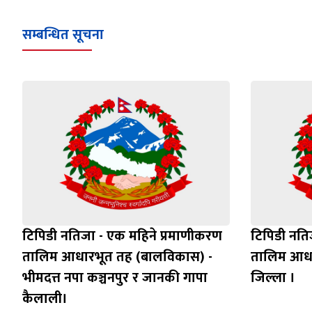
सम्बन्धित सूचना
टिपिडी नतिजा - एक महिने प्रमाणीकरण
टिपिडी नति
तालिम आधारभूत तह (बालविकास) -
तालिम आधार
भीमदत्त नपा कञ्चनपुर र जानकी गापा
जिल्ला ।
कैलाली।