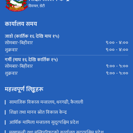
दिपायल, डोटी
कार्यालय समय
जाडो (कार्तिक १६ देखि माघ १५)
९:०० - ४:००
सोमबार-बिहीवार
९:०० - ४:००
शुक्रवार
गर्मी (माघ १६ देखि कार्तिक १५)
९:०० - ५:००
सोमबार-बिहीवार
९:०० - ५:००
शुक्रवार
महत्त्वपूर्ण लिङ्कहरू
सामाजिक विकास मन्त्रालय, धनगढी, कैलाली
शिक्षा तथा मानव स्रोत विकास केन्द्र
आर्थिक मामिला मन्त्रालय सुदूरपश्चिम प्रदेश
मुख्यमन्त्री तथा मन्त्रिपरिषदको कार्यालय सुदूरपश्चिम प्रदेश