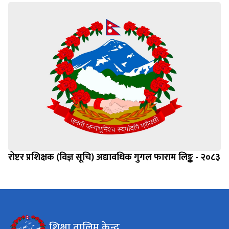
रोष्टर प्रशिक्षक (विज्ञ सूचि) अद्यावधिक गुगल फाराम लिङ्क - २०८३
शिक्षा तालिम केन्द्र