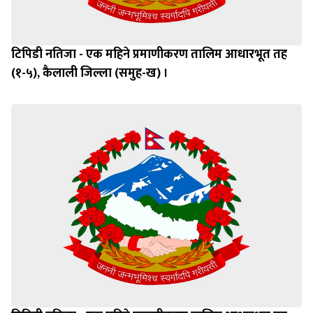
टिपिडी नतिजा - एक महिने प्रमाणीकरण तालिम आधारभूत तह
(१-५), कैलाली जिल्ला (समुह-ख) ।